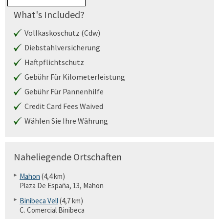
What's Included?
Vollkaskoschutz (Cdw)
Diebstahlversicherung
Haftpflichtschutz
Gebühr Für Kilometerleistung
Gebühr Für Pannenhilfe
Credit Card Fees Waived
Wählen Sie Ihre Währung
Naheliegende Ortschaften
Mahon
(4,4 km)
Plaza De España, 13, Mahon
Binibeca Vell
(4,7 km)
C. Comercial Binibeca