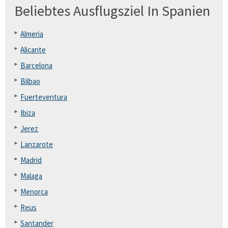
Beliebtes Ausflugsziel In Spanien
Almeria
Alicante
Barcelona
Bilbao
Fuerteventura
Ibiza
Jerez
Lanzarote
Madrid
Malaga
Menorca
Reus
Santander