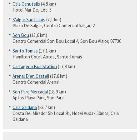
Cala Canutells
(4,8 km)
Hotel Mar De, Loc. 5
S'algar Sant Lluis
(7,1 km)
Plaza De Salgar, Centro Comercial Salgar, 2
Son Bou
(13,6 km)
Centro Comercial Son Bou Local 4, Son Bou Alaior, 07730
Santo Tomas
(17,1 km)
Hamilton Court Aptos, Santo Tomas
Cartagena Bus Station
(17,4 km)
Arenal D'en Castell
(17,6 km)
Centro Comercial Arenal
Son Parc Mercadal
(18,9 km)
Aptos Playa Park, Son Parc
Cala Galdana
(23,7 km)
Costa Del Mirador 5b Local 2b, Hotel Audax 50mts, Cala
Galdana