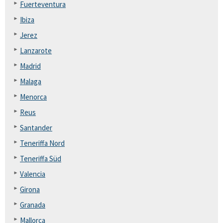
Fuerteventura
Ibiza
Jerez
Lanzarote
Madrid
Malaga
Menorca
Reus
Santander
Teneriffa Nord
Teneriffa Süd
Valencia
Girona
Granada
Mallorca