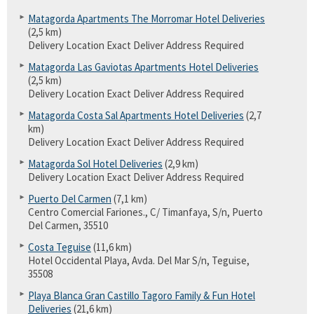
Matagorda Apartments The Morromar Hotel Deliveries
(2,5 km)
Delivery Location Exact Deliver Address Required
Matagorda Las Gaviotas Apartments Hotel Deliveries
(2,5 km)
Delivery Location Exact Deliver Address Required
Matagorda Costa Sal Apartments Hotel Deliveries
(2,7
km)
Delivery Location Exact Deliver Address Required
Matagorda Sol Hotel Deliveries
(2,9 km)
Delivery Location Exact Deliver Address Required
Puerto Del Carmen
(7,1 km)
Centro Comercial Fariones., C/ Timanfaya, S/n, Puerto
Del Carmen, 35510
Costa Teguise
(11,6 km)
Hotel Occidental Playa, Avda. Del Mar S/n, Teguise,
35508
Playa Blanca Gran Castillo Tagoro Family & Fun Hotel
Deliveries
(21,6 km)