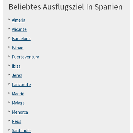
Beliebtes Ausflugsziel In Spanien
Almeria
Alicante
Barcelona
Bilbao
Fuerteventura
Ibiza
Jerez
Lanzarote
Madrid
Malaga
Menorca
Reus
Santander