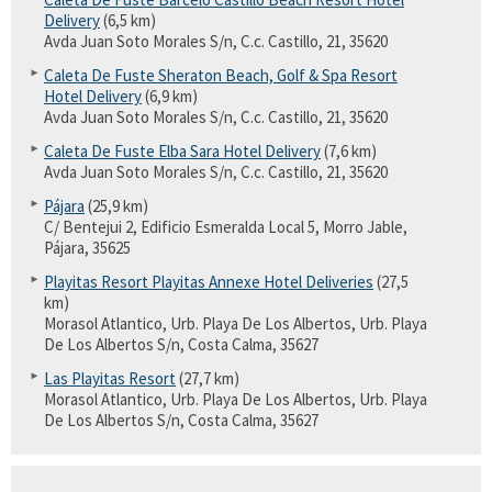
Delivery
(6,5 km)
Avda Juan Soto Morales S/n, C.c. Castillo, 21, 35620
Caleta De Fuste Sheraton Beach, Golf & Spa Resort
Hotel Delivery
(6,9 km)
Avda Juan Soto Morales S/n, C.c. Castillo, 21, 35620
Caleta De Fuste Elba Sara Hotel Delivery
(7,6 km)
Avda Juan Soto Morales S/n, C.c. Castillo, 21, 35620
Pájara
(25,9 km)
C/ Bentejui 2, Edificio Esmeralda Local 5, Morro Jable,
Pájara, 35625
Playitas Resort Playitas Annexe Hotel Deliveries
(27,5
km)
Morasol Atlantico, Urb. Playa De Los Albertos, Urb. Playa
De Los Albertos S/n, Costa Calma, 35627
Las Playitas Resort
(27,7 km)
Morasol Atlantico, Urb. Playa De Los Albertos, Urb. Playa
De Los Albertos S/n, Costa Calma, 35627