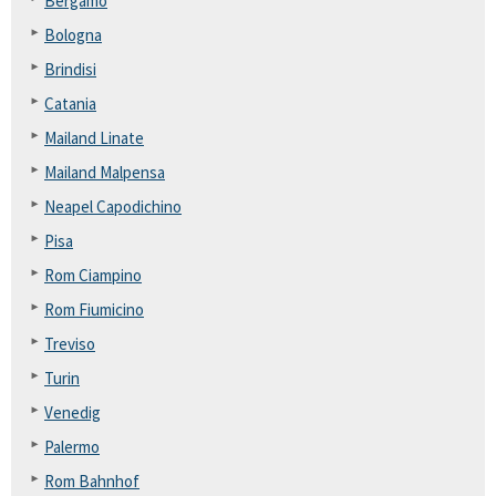
Bergamo
Bologna
Brindisi
Catania
Mailand Linate
Mailand Malpensa
Neapel Capodichino
Pisa
Rom Ciampino
Rom Fiumicino
Treviso
Turin
Venedig
Palermo
Rom Bahnhof