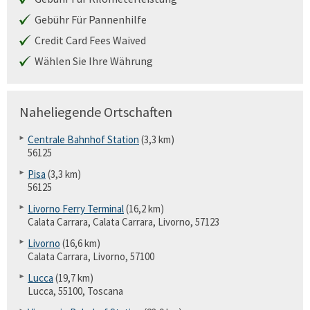
Gebühr Für Pannenhilfe
Credit Card Fees Waived
Wählen Sie Ihre Währung
Naheliegende Ortschaften
Centrale Bahnhof Station
(3,3 km)
56125
Pisa
(3,3 km)
56125
Livorno Ferry Terminal
(16,2 km)
Calata Carrara, Calata Carrara, Livorno, 57123
Livorno
(16,6 km)
Calata Carrara, Livorno, 57100
Lucca
(19,7 km)
Lucca, 55100, Toscana