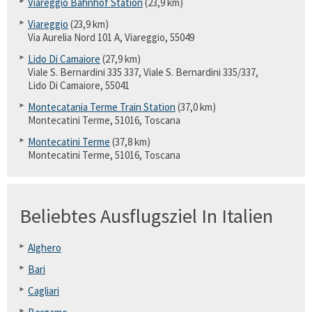
Viareggio Bahnhof Station
(23,9 km)
Viareggio
(23,9 km)
Via Aurelia Nord 101 A, Viareggio, 55049
Lido Di Camaiore
(27,9 km)
Viale S. Bernardini 335 337, Viale S. Bernardini 335/337,
Lido Di Camaiore, 55041
Montecatania Terme Train Station
(37,0 km)
Montecatini Terme, 51016, Toscana
Montecatini Terme
(37,8 km)
Montecatini Terme, 51016, Toscana
Beliebtes Ausflugsziel In Italien
Alghero
Bari
Cagliari