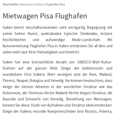
Startseite
/
Reiseziele
/
Italien
/
Flughafen Pisa
Mietwagen Pisa Flughafen
Italien bietet Geschäftsreisenden sehr einzigartig Begegnung mit
seiner hohen Kunst, spektakuläre typische Denkmäler, leckere
Köstlichkeiten und aufwendige Mode-Landschaft. Mit
Autovermietung Flughafen Pisa in Italien entdecken Sie all dies und
vieles mehr laut Ihrer Vielseitigkeit und Komfort.
Italien hat eine beträchtliche Anzahl von UNESCO-Welt-Kultur-
Stätten auf der ganzen Welt. Einige der beliebtesten und
wunderbare Orte Italiens Wert anzeigen sind die Rom, Mailand,
Florenz, Neapel, Bologna und Venedig. Sie können beobachten, dass
einige der besten Arbeiten in der westlichen Struktur wie das
Kolosseum, die Florencia-Kirche Mailand Kirche biegen-Struktur, die
Baustile und Entwürfe von Venedig. Beiziehung von Mietwagen,
können Sie diese Stadt von Aufnahme und Struktur ideal entdecken.
Einige der Italiens reizvolle Kompetenzfelder sind Risotto, Polenta,