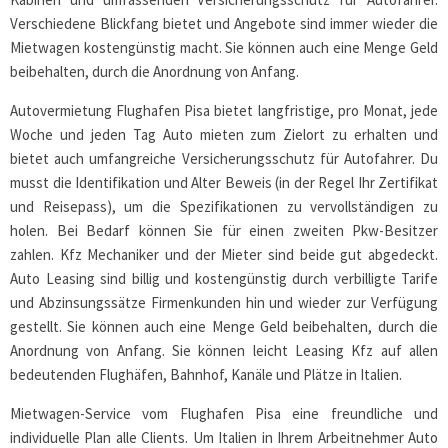
Verschiedene Blickfang bietet und Angebote sind immer wieder die
Mietwagen kostengünstig macht. Sie können auch eine Menge Geld
beibehalten, durch die Anordnung von Anfang.
Autovermietung Flughafen Pisa bietet langfristige, pro Monat, jede
Woche und jeden Tag Auto mieten zum Zielort zu erhalten und
bietet auch umfangreiche Versicherungsschutz für Autofahrer. Du
musst die Identifikation und Alter Beweis (in der Regel Ihr Zertifikat
und Reisepass), um die Spezifikationen zu vervollständigen zu
holen. Bei Bedarf können Sie für einen zweiten Pkw-Besitzer
zahlen. Kfz Mechaniker und der Mieter sind beide gut abgedeckt.
Auto Leasing sind billig und kostengünstig durch verbilligte Tarife
und Abzinsungssätze Firmenkunden hin und wieder zur Verfügung
gestellt. Sie können auch eine Menge Geld beibehalten, durch die
Anordnung von Anfang. Sie können leicht Leasing Kfz auf allen
bedeutenden Flughäfen, Bahnhof, Kanäle und Plätze in Italien.
Mietwagen-Service vom Flughafen Pisa eine freundliche und
individuelle Plan alle Clients. Um Italien in Ihrem Arbeitnehmer Auto