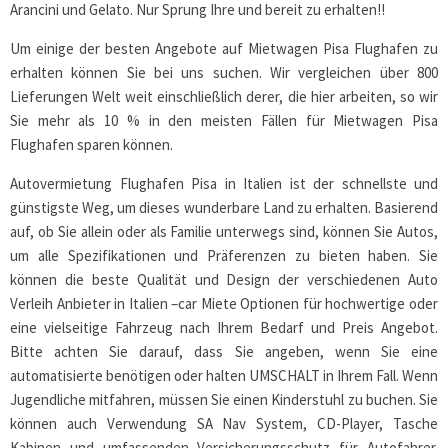
Arancini und Gelato. Nur Sprung Ihre und bereit zu erhalten!!
Um einige der besten Angebote auf Mietwagen Pisa Flughafen zu
erhalten können Sie bei uns suchen. Wir vergleichen über 800
Lieferungen Welt weit einschließlich derer, die hier arbeiten, so wir
Sie mehr als 10 % in den meisten Fällen für Mietwagen Pisa
Flughafen sparen können.
Autovermietung Flughafen Pisa in Italien ist der schnellste und
günstigste Weg, um dieses wunderbare Land zu erhalten. Basierend
auf, ob Sie allein oder als Familie unterwegs sind, können Sie Autos,
um alle Spezifikationen und Präferenzen zu bieten haben. Sie
können die beste Qualität und Design der verschiedenen Auto
Verleih Anbieter in Italien –car Miete Optionen für hochwertige oder
eine vielseitige Fahrzeug nach Ihrem Bedarf und Preis Angebot.
Bitte achten Sie darauf, dass Sie angeben, wenn Sie eine
automatisierte benötigen oder halten UMSCHALT in Ihrem Fall. Wenn
Jugendliche mitfahren, müssen Sie einen Kinderstuhl zu buchen. Sie
können auch Verwendung SA Nav System, CD-Player, Tasche
Kabinen und umfassenden Versicherungsschutz für Autofahrer.