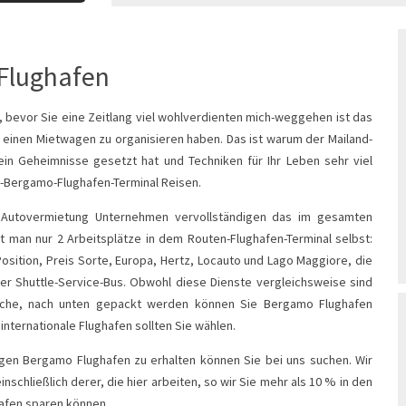
Flughafen
, bevor Sie eine Zeitlang viel wohlverdienten mich-weggehen ist das
, einen Mietwagen zu organisieren haben. Das ist warum der Mailand-
 ein Geheimnisse gesetzt hat und Techniken für Ihr Leben sehr viel
nd-Bergamo-Flughafen-Terminal Reisen.
l Autovermietung Unternehmen vervollständigen das im gesamten
t man nur 2 Arbeitsplätze in dem Routen-Flughafen-Terminal selbst:
osition, Preis Sorte, Europa, Hertz, Locauto und Lago Maggiore, die
r Shuttle-Service-Bus. Obwohl diese Dienste vergleichsweise sind
sche, nach unten gepackt werden können Sie Bergamo Flughafen
internationale Flughafen sollten Sie wählen.
en Bergamo Flughafen zu erhalten können Sie bei uns suchen. Wir
nschließlich derer, die hier arbeiten, so wir Sie mehr als 10 % in den
afen sparen können.