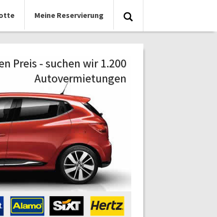
otte
Meine Reservierung
n Preis - suchen wir 1.200
Autovermietungen