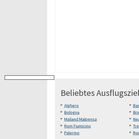
Beliebtes Ausflugsziel
Alghero
Bar
Bologna
Bri
Mailand Malpensa
Ne
Rom Fiumicino
Tre
Palermo
Ro