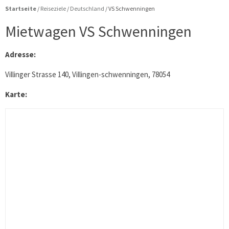
Startseite
/
Reiseziele
/
Deutschland
/
VS Schwenningen
Mietwagen VS Schwenningen
Adresse:
Villinger Strasse 140, Villingen-schwenningen, 78054
Karte: