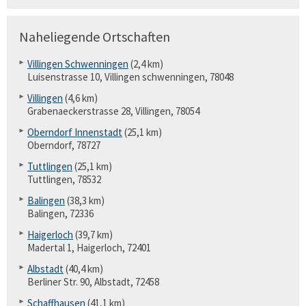
Naheliegende Ortschaften
Villingen Schwenningen
(2,4 km)
Luisenstrasse 10, Villingen schwenningen, 78048
Villingen
(4,6 km)
Grabenaeckerstrasse 28, Villingen, 78054
Oberndorf Innenstadt
(25,1 km)
Oberndorf, 78727
Tuttlingen
(25,1 km)
Tuttlingen, 78532
Balingen
(38,3 km)
Balingen, 72336
Haigerloch
(39,7 km)
Madertal 1, Haigerloch, 72401
Albstadt
(40,4 km)
Berliner Str. 90, Albstadt, 72458
Schaffhausen
(41,1 km)