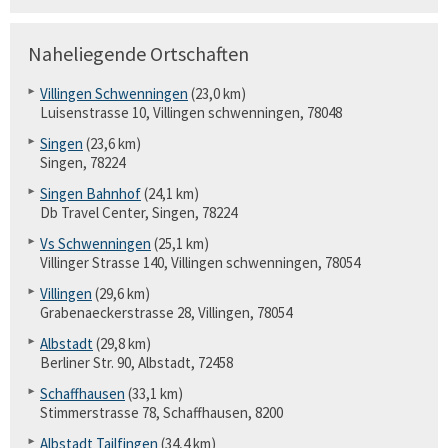
Naheliegende Ortschaften
Villingen Schwenningen
(23,0 km)
Luisenstrasse 10, Villingen schwenningen, 78048
Singen
(23,6 km)
Singen, 78224
Singen Bahnhof
(24,1 km)
Db Travel Center, Singen, 78224
Vs Schwenningen
(25,1 km)
Villinger Strasse 140, Villingen schwenningen, 78054
Villingen
(29,6 km)
Grabenaeckerstrasse 28, Villingen, 78054
Albstadt
(29,8 km)
Berliner Str. 90, Albstadt, 72458
Schaffhausen
(33,1 km)
Stimmerstrasse 78, Schaffhausen, 8200
Albstadt Tailfingen
(34,4 km)