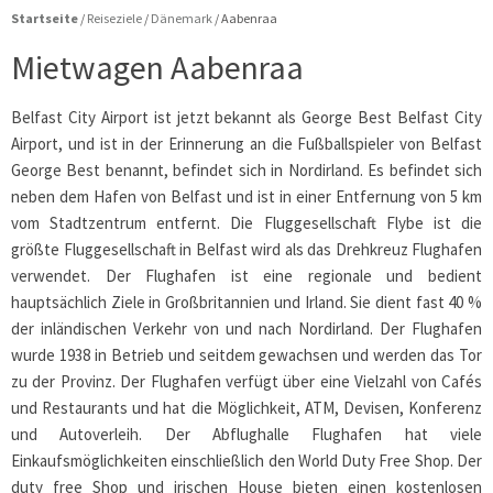
Startseite
/
Reiseziele
/
Dänemark
/
Aabenraa
Mietwagen Aabenraa
Belfast City Airport ist jetzt bekannt als George Best Belfast City
Airport, und ist in der Erinnerung an die Fußballspieler von Belfast
George Best benannt, befindet sich in Nordirland. Es befindet sich
neben dem Hafen von Belfast und ist in einer Entfernung von 5 km
vom Stadtzentrum entfernt. Die Fluggesellschaft Flybe ist die
größte Fluggesellschaft in Belfast wird als das Drehkreuz Flughafen
verwendet. Der Flughafen ist eine regionale und bedient
hauptsächlich Ziele in Großbritannien und Irland. Sie dient fast 40 %
der inländischen Verkehr von und nach Nordirland. Der Flughafen
wurde 1938 in Betrieb und seitdem gewachsen und werden das Tor
zu der Provinz. Der Flughafen verfügt über eine Vielzahl von Cafés
und Restaurants und hat die Möglichkeit, ATM, Devisen, Konferenz
und Autoverleih. Der Abflughalle Flughafen hat viele
Einkaufsmöglichkeiten einschließlich den World Duty Free Shop. Der
duty free Shop und irischen House bieten einen kostenlosen