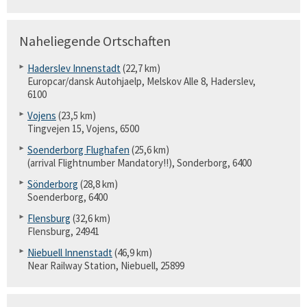
Naheliegende Ortschaften
Haderslev Innenstadt
(22,7 km)
Europcar/dansk Autohjaelp, Melskov Alle 8, Haderslev,
6100
Vojens
(23,5 km)
Tingvejen 15, Vojens, 6500
Soenderborg Flughafen
(25,6 km)
(arrival Flightnumber Mandatory!!), Sonderborg, 6400
Sönderborg
(28,8 km)
Soenderborg, 6400
Flensburg
(32,6 km)
Flensburg, 24941
Niebuell Innenstadt
(46,9 km)
Near Railway Station, Niebuell, 25899