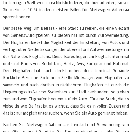
Lieferungen Welt weit einschließlich derer, die hier arbeiten, so wir
Sie mehr als 10 % in den meisten Fällen für Mietwagen Aabenraa
sparen können.
Der beste Weg, um Belfast - eine Stadt zu reisen, die eine Vielzahl
von Sehenswürdigkeiten zu bieten hat ist durch Autovermietung.
Der Flughafen bietet die Möglichkeit der Einstellung von Autos und
verfügt über Niederlassungen der oberen fünf Autovermietungen in
der Nähe des Flughafens. Diese Büros liegen am Flughafenterminal
und sind Büros von Budobtain, Hertz, Avis, Europcar und National.
Der Flughafen hat auch direkt neben dem terminal Gebäude
Rückkehr Bereiche. So können Sie Ihr Mietwagen vom Flughafen zu
sammeln und auch dorthin zurückkehren. Flughafen ist durch die
Umgehungsstraße von Sydenham zur Stadt verbunden, so gehen
zum und vom Flughafen bequem auf ein Auto. Für eine Stadt, die so
vielseitig wie Belfast ist es wichtig, dass Sie es in vollen Zügen und
das ist nur möglich untersuchen, wenn Sie ein Auto gemietet haben.
Buchen Sie Mietwagen Aabenraa ist einfach mit Verwendung von
uns. Gibt es nur 3 Schritte, Sie Termine eingeben, wählen Sie ein