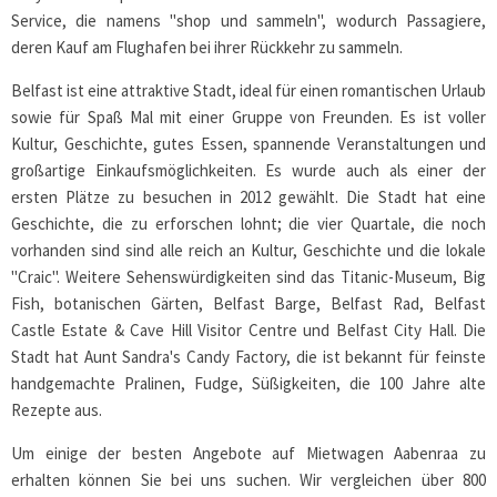
Service, die namens "shop und sammeln", wodurch Passagiere,
deren Kauf am Flughafen bei ihrer Rückkehr zu sammeln.
Belfast ist eine attraktive Stadt, ideal für einen romantischen Urlaub
sowie für Spaß Mal mit einer Gruppe von Freunden. Es ist voller
Kultur, Geschichte, gutes Essen, spannende Veranstaltungen und
großartige Einkaufsmöglichkeiten. Es wurde auch als einer der
ersten Plätze zu besuchen in 2012 gewählt. Die Stadt hat eine
Geschichte, die zu erforschen lohnt; die vier Quartale, die noch
vorhanden sind sind alle reich an Kultur, Geschichte und die lokale
"Craic". Weitere Sehenswürdigkeiten sind das Titanic-Museum, Big
Fish, botanischen Gärten, Belfast Barge, Belfast Rad, Belfast
Castle Estate & Cave Hill Visitor Centre und Belfast City Hall. Die
Stadt hat Aunt Sandra's Candy Factory, die ist bekannt für feinste
handgemachte Pralinen, Fudge, Süßigkeiten, die 100 Jahre alte
Rezepte aus.
Um einige der besten Angebote auf Mietwagen Aabenraa zu
erhalten können Sie bei uns suchen. Wir vergleichen über 800