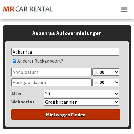
Aabenraa Autovermietungen
Anderer Rückgabeort?
Alter
Wohnortes
Mietwagen Finden