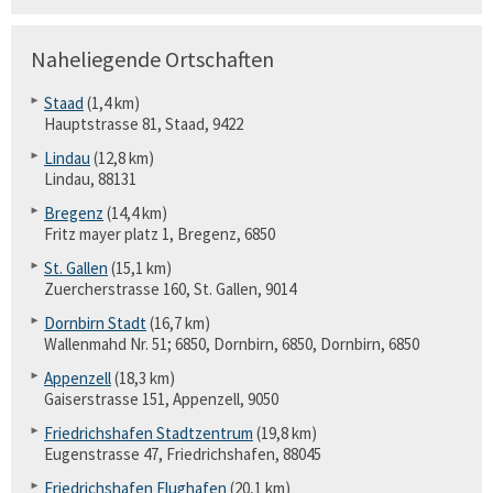
Naheliegende Ortschaften
Staad
(1,4 km)
Hauptstrasse 81, Staad, 9422
Lindau
(12,8 km)
Lindau, 88131
Bregenz
(14,4 km)
Fritz mayer platz 1, Bregenz, 6850
St. Gallen
(15,1 km)
Zuercherstrasse 160, St. Gallen, 9014
Dornbirn Stadt
(16,7 km)
Wallenmahd Nr. 51; 6850, Dornbirn, 6850, Dornbirn, 6850
Appenzell
(18,3 km)
Gaiserstrasse 151, Appenzell, 9050
Friedrichshafen Stadtzentrum
(19,8 km)
Eugenstrasse 47, Friedrichshafen, 88045
Friedrichshafen Flughafen
(20,1 km)