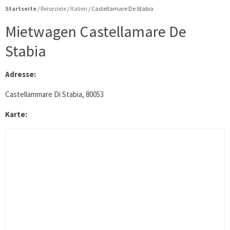
Startseite
/
Reiseziele
/
Italien
/
Castellamare De Stabia
Mietwagen Castellamare De
Stabia
Adresse:
Castellammare Di Stabia, 80053
Karte: