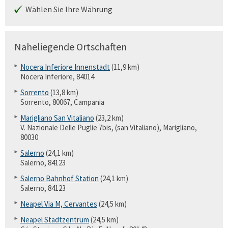
Wählen Sie Ihre Währung
Naheliegende Ortschaften
Nocera Inferiore Innenstadt
(11,9 km)
Nocera Inferiore, 84014
Sorrento
(13,8 km)
Sorrento, 80067, Campania
Marigliano San Vitaliano
(23,2 km)
V. Nazionale Delle Puglie 7bis, (san Vitaliano), Marigliano,
80030
Salerno
(24,1 km)
Salerno, 84123
Salerno Bahnhof Station
(24,1 km)
Salerno, 84123
Neapel Via M, Cervantes
(24,5 km)
Neapel Stadtzentrum
(24,5 km)