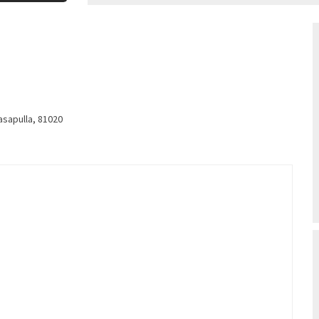
asapulla, 81020