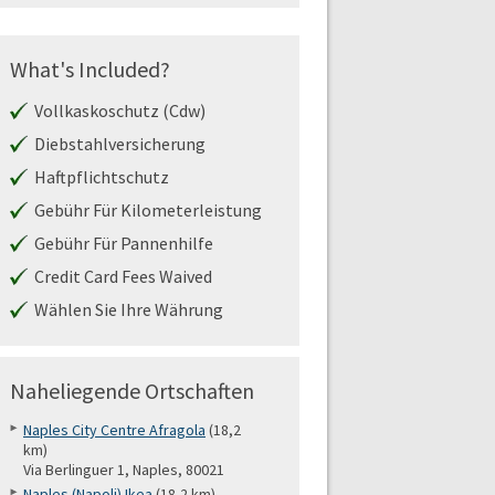
What's Included?
Vollkaskoschutz (Cdw)
Diebstahlversicherung
Haftpflichtschutz
Gebühr Für Kilometerleistung
Gebühr Für Pannenhilfe
Credit Card Fees Waived
Wählen Sie Ihre Währung
Naheliegende Ortschaften
Naples City Centre Afragola
(18,2
km)
Via Berlinguer 1, Naples, 80021
Naples (Napoli) Ikea
(18,2 km)