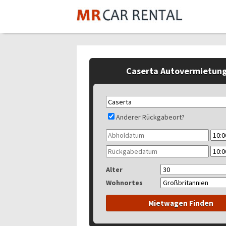
Caserta Autovermietun
Anderer Rückgabeort?
Alter
Wohnortes
Mietwagen Finden