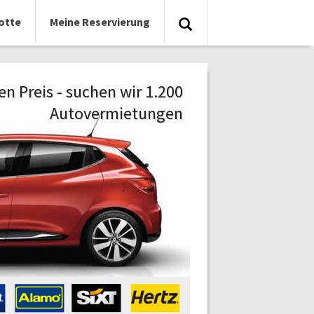
otte
Meine Reservierung
n Preis - suchen wir 1.200
Autovermietungen