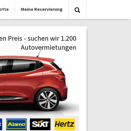
otte
Meine Reservierung
n Preis - suchen wir 1.200
Autovermietungen