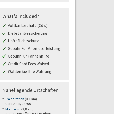
What's Included?
Vollkaskoschutz (Cdw)
Diebstahlversicherung
Haftpflichtschutz
Gebühr Für Kilometerleistung
Gebühr Für Pannenhilfe
Credit Card Fees Waived
Wählen Sie Ihre Währung
Naheliegende Ortschaften
Train Station
(0,1 km)
Gare Sncf, 73200
Moutiers
(23,8 km)
Station Dyneff Rn 90, Moutiers,