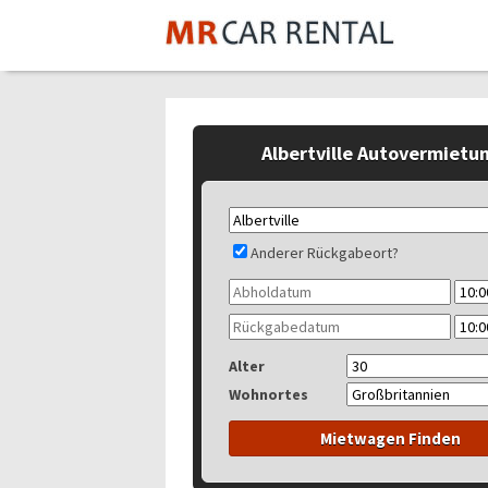
Albertville Autovermietu
Anderer Rückgabeort?
Alter
Wohnortes
Mietwagen Finden